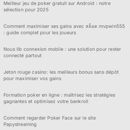
Meilleur jeu de poker gratuit sur Android : notre
sélection pour 2025
Comment maximiser ses gains avec สล็อต mvpwin555
: guide complet pour les joueurs
Nous lib connexion mobile : une solution pour rester
connecté partout
Jeton rouge casino: les meilleurs bonus sans dépôt
pour maximiser vos gains
Formation poker en ligne : maîtrisez les stratégies
gagnantes et optimisez votre bankroll
Comment regarder Poker Face sur le site
Papystreaming