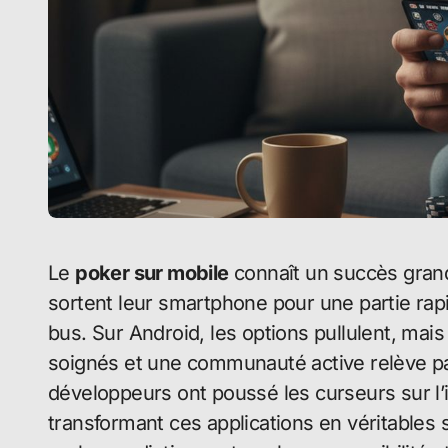
Le
poker sur mobile
connaît un succès grand
sortent leur smartphone pour une partie rapi
bus. Sur Android, les options pullulent, mais d
soignés et une communauté active relève par
développeurs ont poussé les curseurs sur l
transformant ces applications en véritables s