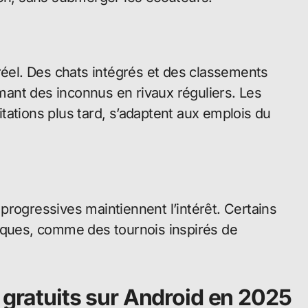
réel. Des chats intégrés et des classements
ant des inconnus en rivaux réguliers. Les
tations plus tard, s’adaptent aux emplois du
progressives maintiennent l’intérêt. Certains
tiques, comme des tournois inspirés de
 gratuits sur Android en 2025