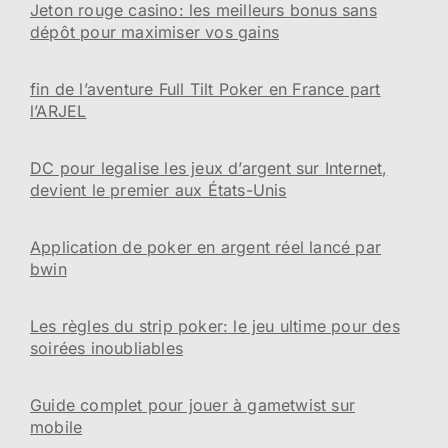
Jeton rouge casino: les meilleurs bonus sans
e
dépôt pour maximiser vos gains
r
:
fin de l’aventure Full Tilt Poker en France part
l’ARJEL
DC pour legalise les jeux d’argent sur Internet,
devient le premier aux États-Unis
Application de poker en argent réel lancé par
bwin
Les règles du strip poker: le jeu ultime pour des
soirées inoubliables
Guide complet pour jouer à gametwist sur
mobile