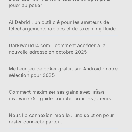
jouer au poker
AllDebrid : un outil clé pour les amateurs de
téléchargements rapides et de streaming fluide
Darkiworld14.com : comment accéder à la
nouvelle adresse en octobre 2025
Meilleur jeu de poker gratuit sur Android : notre
sélection pour 2025
Comment maximiser ses gains avec สล็อต
mvpwin555 : guide complet pour les joueurs
Nous lib connexion mobile : une solution pour
rester connecté partout