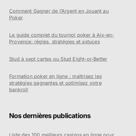
Comment Gagner de l’Argent en Jouant au
Poker
Le guide complet du tournoi poker à Aix-en-
Provence: règles, stratégies et astuces
Stud à sept cartes ou Stud Eight-or-Better
Formation poker en ligne : maîtrisez les
stratégies gagnantes et optimisez votre
bankroll
Nos dernières publications
Liste des 100 meilleurs casinos en ligne pour