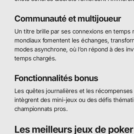
Communauté et multijoueur
Un titre brille par ses connexions en temps 
mondiaux fomentent les échanges, transform
modes asynchrone, où l’on répond à des invi
temps chargés.
Fonctionnalités bonus
Les quêtes journalières et les récompenses 
intègrent des mini-jeux ou des défis théma
championnats pros.
Les meilleurs jeux de poker