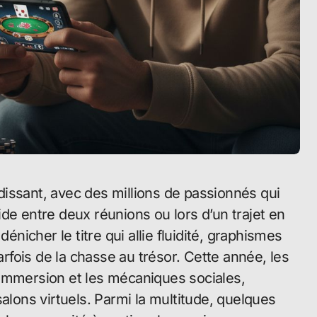
issant, avec des millions de passionnés qui
de entre deux réunions ou lors d’un trajet en
énicher le titre qui allie fluidité, graphismes
fois de la chasse au trésor. Cette année, les
’immersion et les mécaniques sociales,
alons virtuels. Parmi la multitude, quelques