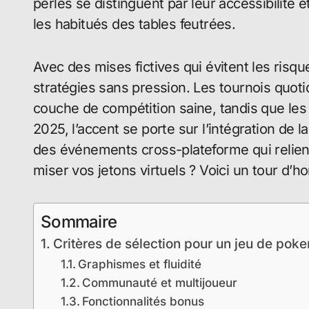
perles se distinguent par leur accessibilité 
les habitués des tables feutrées.
Avec des mises fictives qui évitent les risq
stratégies sans pression. Les tournois quot
couche de compétition saine, tandis que les 
2025, l’accent se porte sur l’intégration de 
des événements cross-plateforme qui relien
miser vos jetons virtuels ? Voici un tour d’h
Sommaire
Critères de sélection pour un jeu de poker
Graphismes et fluidité
Communauté et multijoueur
Fonctionnalités bonus