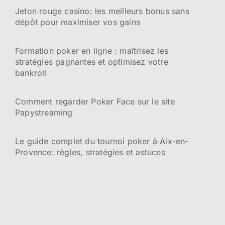
Jeton rouge casino: les meilleurs bonus sans
dépôt pour maximiser vos gains
Formation poker en ligne : maîtrisez les
stratégies gagnantes et optimisez votre
bankroll
Comment regarder Poker Face sur le site
Papystreaming
Le guide complet du tournoi poker à Aix-en-
Provence: règles, stratégies et astuces