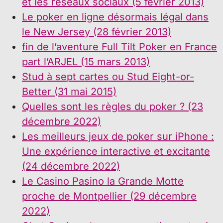
et les réseaux sociaux (5 février 2013)
Le poker en ligne désormais légal dans
le New Jersey (28 février 2013)
fin de l’aventure Full Tilt Poker en France
part l’ARJEL (15 mars 2013)
Stud à sept cartes ou Stud Eight-or-
Better (31 mai 2015)
Quelles sont les règles du poker ? (23
décembre 2022)
Les meilleurs jeux de poker sur iPhone :
Une expérience interactive et excitante
(24 décembre 2022)
Le Casino Pasino la Grande Motte
proche de Montpellier (29 décembre
2022)