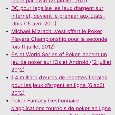
lancé par bwin (21 janvier 2011)
DC pour legalise les jeux d’argent sur
Internet, devient le premier aux États-
Unis (15 avril 2011)
Michael Mizrachi s’est offert le Poker
Players Championship pour la seconde
fois (1 juillet 2012)
EA et World Series of Poker lancent un
jeu de poker sur iOs et Android (12 juillet
2012)
1,4 milliard d’euros de recettes fiscales
pour les jeux d’argent en ligne (6 août
2012)
Poker Fantasy Gestionnaire
d’applications tournois de poker en ligne