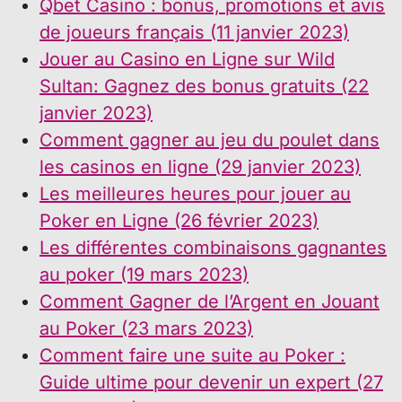
Qbet Casino : bonus, promotions et avis
de joueurs français (11 janvier 2023)
Jouer au Casino en Ligne sur Wild
Sultan: Gagnez des bonus gratuits (22
janvier 2023)
Comment gagner au jeu du poulet dans
les casinos en ligne (29 janvier 2023)
Les meilleures heures pour jouer au
Poker en Ligne (26 février 2023)
Les différentes combinaisons gagnantes
au poker (19 mars 2023)
Comment Gagner de l’Argent en Jouant
au Poker (23 mars 2023)
Comment faire une suite au Poker :
Guide ultime pour devenir un expert (27