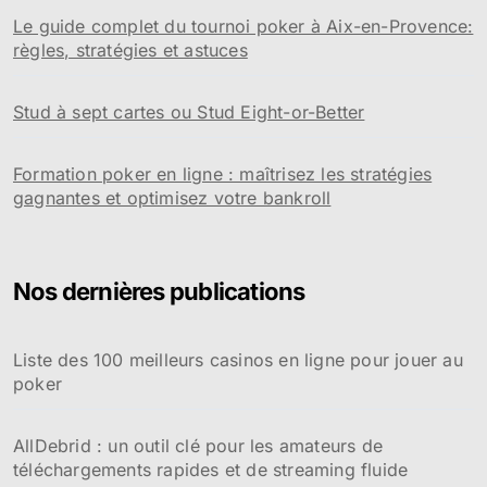
Le guide complet du tournoi poker à Aix-en-Provence:
règles, stratégies et astuces
Stud à sept cartes ou Stud Eight-or-Better
Formation poker en ligne : maîtrisez les stratégies
gagnantes et optimisez votre bankroll
Nos dernières publications
Liste des 100 meilleurs casinos en ligne pour jouer au
poker
AllDebrid : un outil clé pour les amateurs de
téléchargements rapides et de streaming fluide