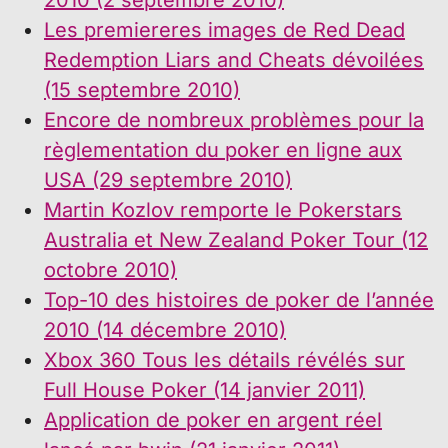
2010 (2 septembre 2010)
Les premiereres images de Red Dead
Redemption Liars and Cheats dévoilées
(15 septembre 2010)
Encore de nombreux problèmes pour la
règlementation du poker en ligne aux
USA (29 septembre 2010)
Martin Kozlov remporte le Pokerstars
Australia et New Zealand Poker Tour (12
octobre 2010)
Top-10 des histoires de poker de l’année
2010 (14 décembre 2010)
Xbox 360 Tous les détails révélés sur
Full House Poker (14 janvier 2011)
Application de poker en argent réel