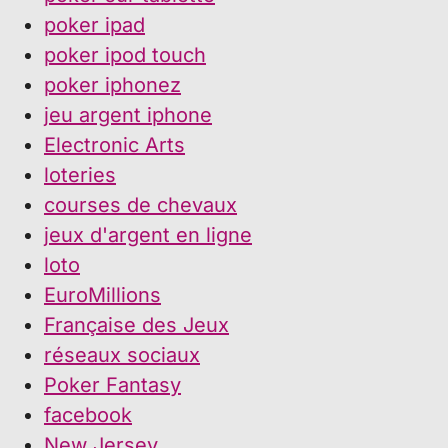
poker ipad
poker ipod touch
poker iphonez
jeu argent iphone
Electronic Arts
loteries
courses de chevaux
jeux d'argent en ligne
loto
EuroMillions
Française des Jeux
réseaux sociaux
Poker Fantasy
facebook
New Jersey