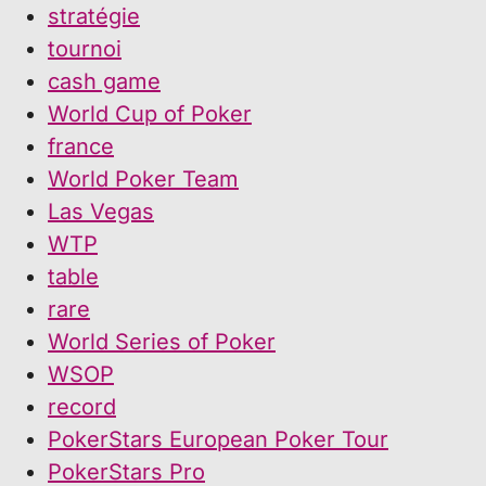
stratégie
tournoi
cash game
World Cup of Poker
france
World Poker Team
Las Vegas
WTP
table
rare
World Series of Poker
WSOP
record
PokerStars European Poker Tour
PokerStars Pro