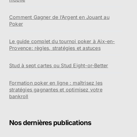
Comment Gagner de l’Argent en Jouant au
Poker
Le guide complet du tournoi poker à Aix-en-
Provence: règles, stratégies et astuces
Stud à sept cartes ou Stud Eight-or-Better
Formation poker en ligne : maîtrisez les
stratégies gagnantes et optimisez votre
bankroll
Nos dernières publications