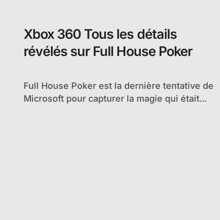
Xbox 360 Tous les détails
révélés sur Full House Poker
Full House Poker est la dernière tentative de
Microsoft pour capturer la magie qui était...