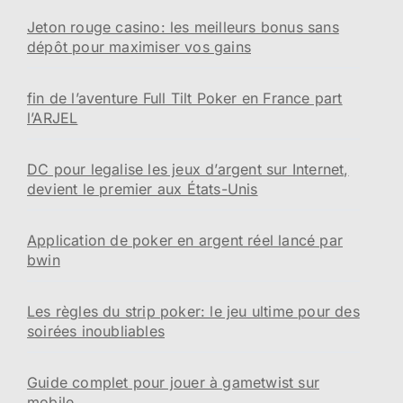
h
Jeton rouge casino: les meilleurs bonus sans
e
dépôt pour maximiser vos gains
r
:
fin de l’aventure Full Tilt Poker en France part
l’ARJEL
DC pour legalise les jeux d’argent sur Internet,
devient le premier aux États-Unis
Application de poker en argent réel lancé par
bwin
Les règles du strip poker: le jeu ultime pour des
soirées inoubliables
Guide complet pour jouer à gametwist sur
mobile