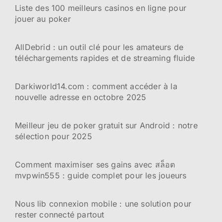
Liste des 100 meilleurs casinos en ligne pour
jouer au poker
AllDebrid : un outil clé pour les amateurs de
téléchargements rapides et de streaming fluide
Darkiworld14.com : comment accéder à la
nouvelle adresse en octobre 2025
Meilleur jeu de poker gratuit sur Android : notre
sélection pour 2025
Comment maximiser ses gains avec สล็อต
mvpwin555 : guide complet pour les joueurs
Nous lib connexion mobile : une solution pour
rester connecté partout