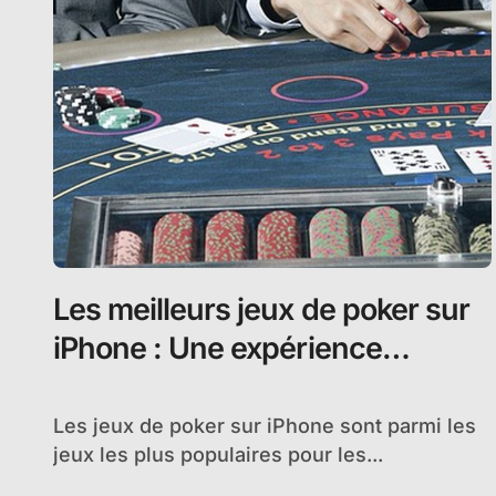
Les meilleurs jeux de poker sur
iPhone : Une expérience
interactive et excitante
Les jeux de poker sur iPhone sont parmi les
jeux les plus populaires pour les...