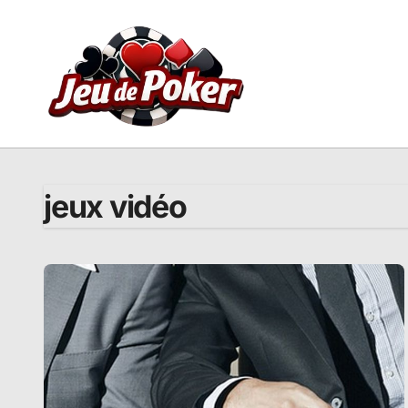
Passer
au
contenu
jeux vidéo