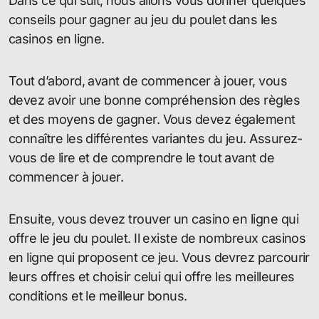
Dans ce qui suit, nous allons vous donner quelques
conseils pour gagner au jeu du poulet dans les
casinos en ligne.
Tout d’abord, avant de commencer à jouer, vous
devez avoir une bonne compréhension des règles
et des moyens de gagner. Vous devez également
connaître les différentes variantes du jeu. Assurez-
vous de lire et de comprendre le tout avant de
commencer à jouer.
Ensuite, vous devez trouver un casino en ligne qui
offre le jeu du poulet. Il existe de nombreux casinos
en ligne qui proposent ce jeu. Vous devrez parcourir
leurs offres et choisir celui qui offre les meilleures
conditions et le meilleur bonus.