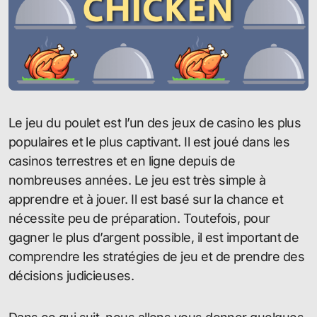
Le jeu du poulet est l’un des jeux de casino les plus
populaires et le plus captivant. Il est joué dans les
casinos terrestres et en ligne depuis de
nombreuses années. Le jeu est très simple à
apprendre et à jouer. Il est basé sur la chance et
nécessite peu de préparation. Toutefois, pour
gagner le plus d’argent possible, il est important de
comprendre les stratégies de jeu et de prendre des
décisions judicieuses.