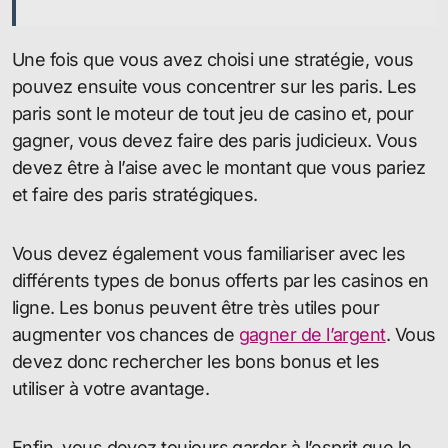
Une fois que vous avez choisi une stratégie, vous
pouvez ensuite vous concentrer sur les paris. Les
paris sont le moteur de tout jeu de casino et, pour
gagner, vous devez faire des paris judicieux. Vous
devez être à l’aise avec le montant que vous pariez
et faire des paris stratégiques.
Vous devez également vous familiariser avec les
différents types de bonus offerts par les casinos en
ligne. Les bonus peuvent être très utiles pour
augmenter vos chances de
gagner de l’argent
. Vous
devez donc rechercher les bons bonus et les
utiliser à votre avantage.
Enfin, vous devez toujours garder à l’esprit que le