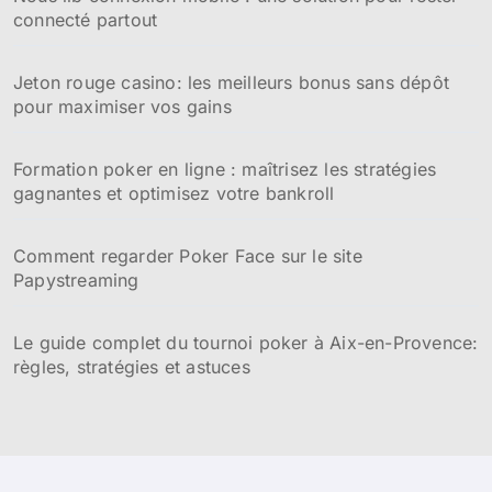
connecté partout
Jeton rouge casino: les meilleurs bonus sans dépôt
pour maximiser vos gains
Formation poker en ligne : maîtrisez les stratégies
gagnantes et optimisez votre bankroll
Comment regarder Poker Face sur le site
Papystreaming
Le guide complet du tournoi poker à Aix-en-Provence:
règles, stratégies et astuces