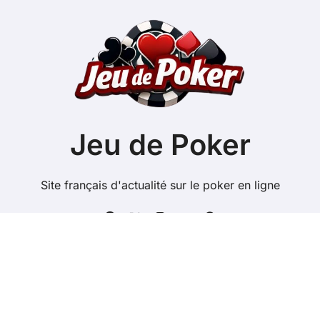
Jeu de Poker
Site français d'actualité sur le poker en ligne
Copyright @ 2026 Tous droits réservés - jeu-de-
poker.biz -
Mentions Légales
-
Contacts
-
Plan du site