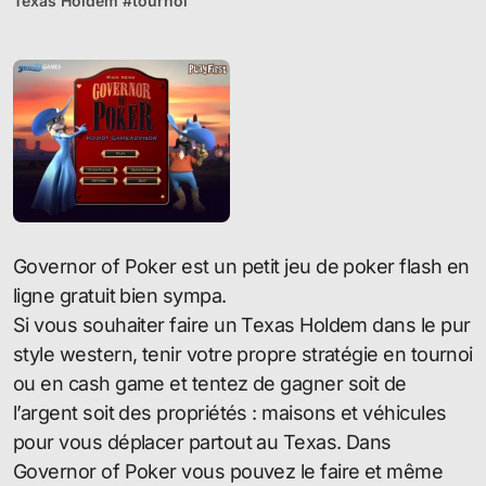
Texas Holdem
#
tournoi
Governor of Poker est un petit jeu de poker flash en
ligne gratuit bien sympa.
Si vous souhaiter faire un Texas Holdem dans le pur
style western, tenir votre propre stratégie en tournoi
ou en cash game et tentez de gagner soit de
l’argent soit des propriétés : maisons et véhicules
pour vous déplacer partout au Texas. Dans
Governor of Poker vous pouvez le faire et même