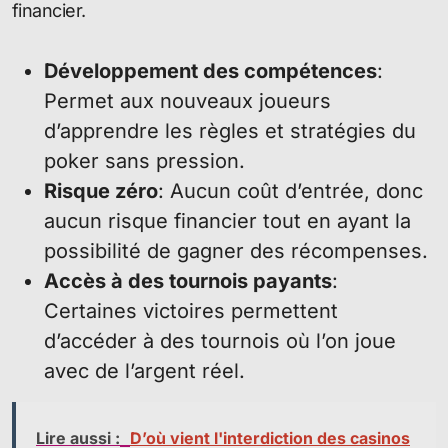
financier.
Développement des compétences
:
Permet aux nouveaux joueurs
d’apprendre les règles et stratégies du
poker sans pression.
Risque zéro
: Aucun coût d’entrée, donc
aucun risque financier tout en ayant la
possibilité de gagner des récompenses.
Accès à des tournois payants
:
Certaines victoires permettent
d’accéder à des tournois où l’on joue
avec de l’argent réel.
Lire aussi :
D’où vient l'interdiction des casinos