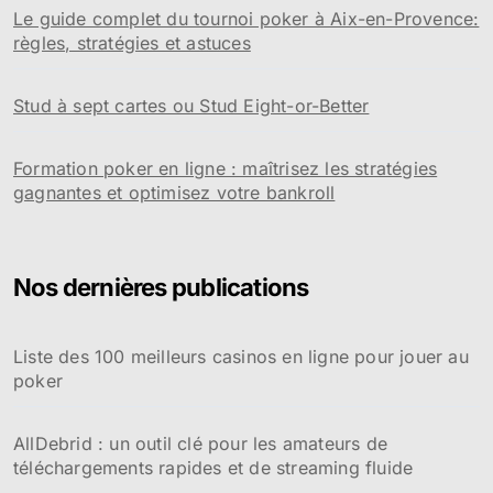
Le guide complet du tournoi poker à Aix-en-Provence:
règles, stratégies et astuces
Stud à sept cartes ou Stud Eight-or-Better
Formation poker en ligne : maîtrisez les stratégies
gagnantes et optimisez votre bankroll
Nos dernières publications
Liste des 100 meilleurs casinos en ligne pour jouer au
poker
AllDebrid : un outil clé pour les amateurs de
téléchargements rapides et de streaming fluide