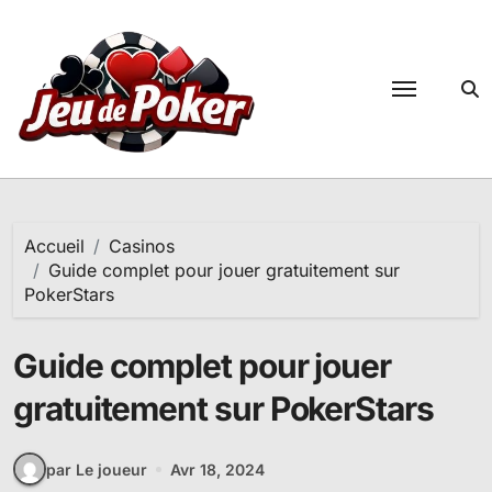
Passer
au
contenu
Accueil
Casinos
Guide complet pour jouer gratuitement sur
PokerStars
Guide complet pour jouer
gratuitement sur PokerStars
par Le joueur
Avr 18, 2024