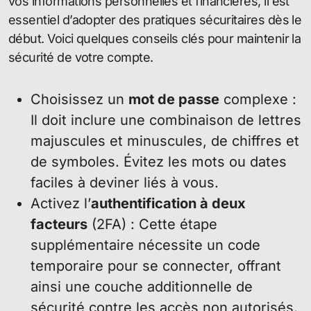
vos informations personnelles et financières, il est
essentiel d’adopter des pratiques sécuritaires dès le
début. Voici quelques conseils clés pour maintenir la
sécurité de votre compte.
Choisissez un
mot de passe
complexe :
Il doit inclure une combinaison de lettres
majuscules et minuscules, de chiffres et
de symboles. Évitez les mots ou dates
faciles à deviner liés à vous.
Activez l’
authentification à deux
facteurs
(2FA) : Cette étape
supplémentaire nécessite un code
temporaire pour se connecter, offrant
ainsi une couche additionnelle de
sécurité contre les accès non autorisés.