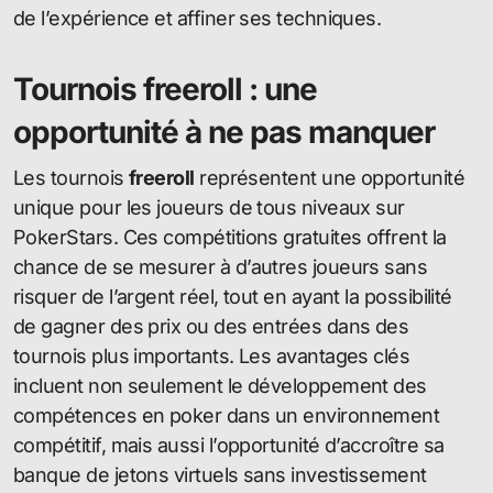
de l’expérience et affiner ses techniques.
Tournois freeroll : une
opportunité à ne pas manquer
Les tournois
freeroll
représentent une opportunité
unique pour les joueurs de tous niveaux sur
PokerStars. Ces compétitions gratuites offrent la
chance de se mesurer à d’autres joueurs sans
risquer de l’argent réel, tout en ayant la possibilité
de gagner des prix ou des entrées dans des
tournois plus importants. Les avantages clés
incluent non seulement le développement des
compétences en poker dans un environnement
compétitif, mais aussi l’opportunité d’accroître sa
banque de jetons virtuels sans investissement