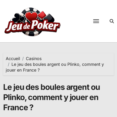
Passer
au
contenu
Accueil
Casinos
Le jeu des boules argent ou Plinko, comment y
jouer en France ?
Le jeu des boules argent ou
Plinko, comment y jouer en
France ?