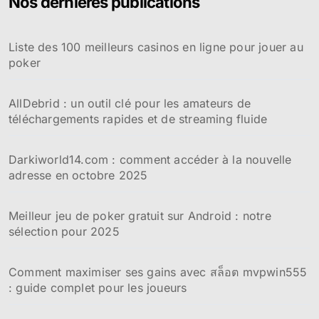
Nos dernières publications
Liste des 100 meilleurs casinos en ligne pour jouer au
poker
AllDebrid : un outil clé pour les amateurs de
téléchargements rapides et de streaming fluide
Darkiworld14.com : comment accéder à la nouvelle
adresse en octobre 2025
Meilleur jeu de poker gratuit sur Android : notre
sélection pour 2025
Comment maximiser ses gains avec สล็อต mvpwin555
: guide complet pour les joueurs