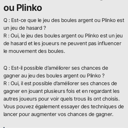
ou Plinko
Q : Est-ce que le jeu des boules argent ou Plinko est
un jeu de hasard ?
R : Oui, le jeu des boules argent ou Plinko est un jeu
de hasard et les joueurs ne peuvent pas influencer
le mouvement des boules.
Q : Est-il possible d’améliorer ses chances de
gagner au jeu des boules argent ou Plinko ?
R : Oui, il est possible d’améliorer ses chances de
gagner en jouant plusieurs fois et en regardant les
autres joueurs pour voir quels trous ils ont choisis.
Vous pouvez également essayer des techniques de
lancer pour augmenter vos chances de gagner.