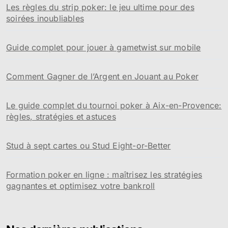
Les règles du strip poker: le jeu ultime pour des
soirées inoubliables
Guide complet pour jouer à gametwist sur mobile
Comment Gagner de l’Argent en Jouant au Poker
Le guide complet du tournoi poker à Aix-en-Provence:
règles, stratégies et astuces
Stud à sept cartes ou Stud Eight-or-Better
Formation poker en ligne : maîtrisez les stratégies
gagnantes et optimisez votre bankroll