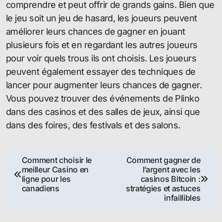
comprendre et peut offrir de grands gains. Bien que
le jeu soit un jeu de hasard, les joueurs peuvent
améliorer leurs chances de gagner en jouant
plusieurs fois et en regardant les autres joueurs
pour voir quels trous ils ont choisis. Les joueurs
peuvent également essayer des techniques de
lancer pour augmenter leurs chances de gagner.
Vous pouvez trouver des événements de Plinko
dans des casinos et des salles de jeux, ainsi que
dans des foires, des festivals et des salons.
Navigation
Comment choisir le
Comment gagner de
meilleur Casino en
l’argent avec les
de
ligne pour les
casinos Bitcoin :
canadiens
stratégies et astuces
l’article
infaillibles