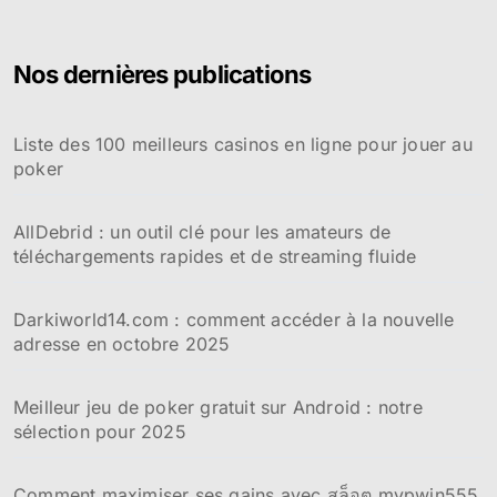
Nos dernières publications
Liste des 100 meilleurs casinos en ligne pour jouer au
poker
AllDebrid : un outil clé pour les amateurs de
téléchargements rapides et de streaming fluide
Darkiworld14.com : comment accéder à la nouvelle
adresse en octobre 2025
Meilleur jeu de poker gratuit sur Android : notre
sélection pour 2025
Comment maximiser ses gains avec สล็อต mvpwin555