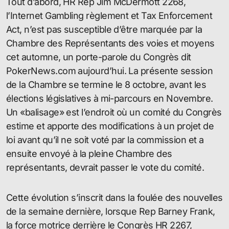
Tout d’abord, HR Rep Jim McDermott 2268,
l’Internet Gambling règlement et Tax Enforcement
Act, n’est pas susceptible d’être marquée par la
Chambre des Représentants des voies et moyens
cet automne, un porte-parole du Congrès dit
PokerNews.com aujourd’hui. La présente session
de la Chambre se termine le 8 octobre, avant les
élections législatives à mi-parcours en Novembre.
Un «balisage» est l’endroit où un comité du Congrès
estime et apporte des modifications à un projet de
loi avant qu’il ne soit voté par la commission et a
ensuite envoyé à la pleine Chambre des
représentants, devrait passer le vote du comité.
Cette évolution s’inscrit dans la foulée des nouvelles
de la semaine dernière, lorsque Rep Barney Frank,
la force motrice derrière le Congrès HR 2267,