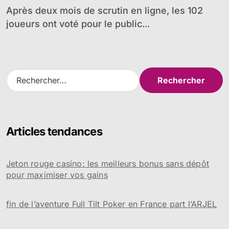
Après deux mois de scrutin en ligne, les 102
joueurs ont voté pour le public...
R
e
c
h
e
Articles tendances
r
c
h
Jeton rouge casino: les meilleurs bonus sans dépôt
e
pour maximiser vos gains
r
:
fin de l’aventure Full Tilt Poker en France part l’ARJEL