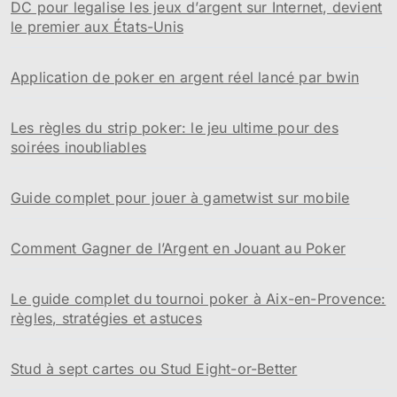
DC pour legalise les jeux d’argent sur Internet, devient
le premier aux États-Unis
Application de poker en argent réel lancé par bwin
Les règles du strip poker: le jeu ultime pour des
soirées inoubliables
Guide complet pour jouer à gametwist sur mobile
Comment Gagner de l’Argent en Jouant au Poker
Le guide complet du tournoi poker à Aix-en-Provence:
règles, stratégies et astuces
Stud à sept cartes ou Stud Eight-or-Better