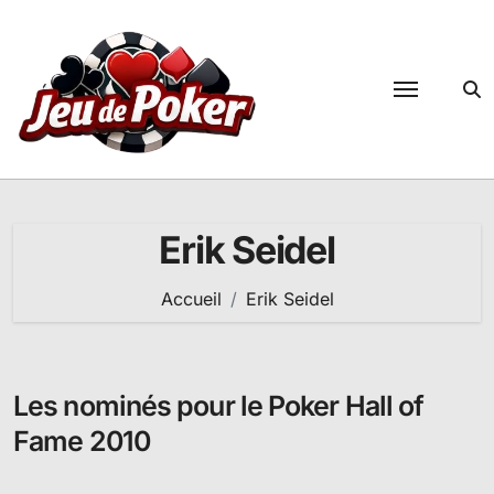
Passer
au
contenu
Erik Seidel
Accueil
Erik Seidel
Les nominés pour le Poker Hall of
Fame 2010