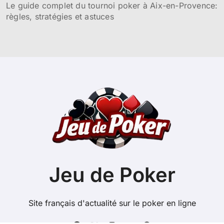
Le guide complet du tournoi poker à Aix-en-Provence:
règles, stratégies et astuces
Jeu de Poker
Site français d'actualité sur le poker en ligne