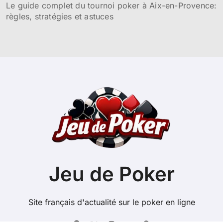
Le guide complet du tournoi poker à Aix-en-Provence:
règles, stratégies et astuces
Jeu de Poker
Site français d'actualité sur le poker en ligne