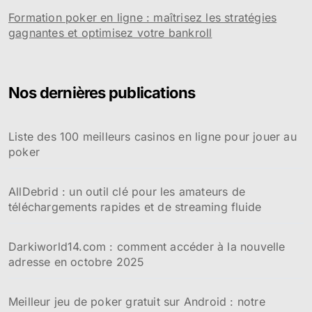
Formation poker en ligne : maîtrisez les stratégies
gagnantes et optimisez votre bankroll
Nos dernières publications
Liste des 100 meilleurs casinos en ligne pour jouer au
poker
AllDebrid : un outil clé pour les amateurs de
téléchargements rapides et de streaming fluide
Darkiworld14.com : comment accéder à la nouvelle
adresse en octobre 2025
Meilleur jeu de poker gratuit sur Android : notre