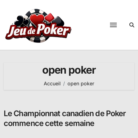
Passer
au
contenu
open poker
Accueil
open poker
Le Championnat canadien de Poker
commence cette semaine