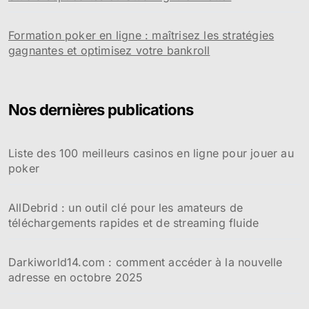
Formation poker en ligne : maîtrisez les stratégies
gagnantes et optimisez votre bankroll
Nos dernières publications
Liste des 100 meilleurs casinos en ligne pour jouer au
poker
AllDebrid : un outil clé pour les amateurs de
téléchargements rapides et de streaming fluide
Darkiworld14.com : comment accéder à la nouvelle
adresse en octobre 2025