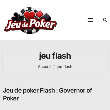
Passer
au
contenu
jeu flash
Accueil
jeu flash
Jeu de poker Flash : Governor of
Poker