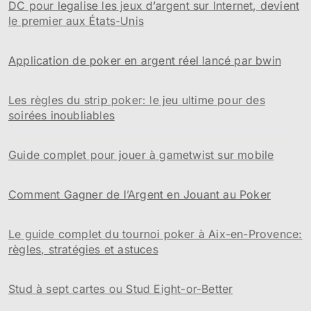
DC pour legalise les jeux d’argent sur Internet, devient
le premier aux États-Unis
Application de poker en argent réel lancé par bwin
Les règles du strip poker: le jeu ultime pour des
soirées inoubliables
Guide complet pour jouer à gametwist sur mobile
Comment Gagner de l’Argent en Jouant au Poker
Le guide complet du tournoi poker à Aix-en-Provence:
règles, stratégies et astuces
Stud à sept cartes ou Stud Eight-or-Better