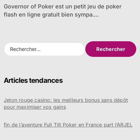
Governor of Poker est un petit jeu de poker
flash en ligne gratuit bien sympa....
R
e
c
h
e
Articles tendances
r
c
h
Jeton rouge casino: les meilleurs bonus sans dépôt
e
pour maximiser vos gains
r
:
fin de l’aventure Full Tilt Poker en France part l’ARJEL