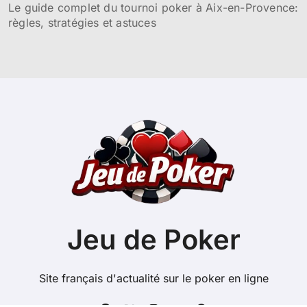
Le guide complet du tournoi poker à Aix-en-Provence:
règles, stratégies et astuces
Jeu de Poker
Site français d'actualité sur le poker en ligne